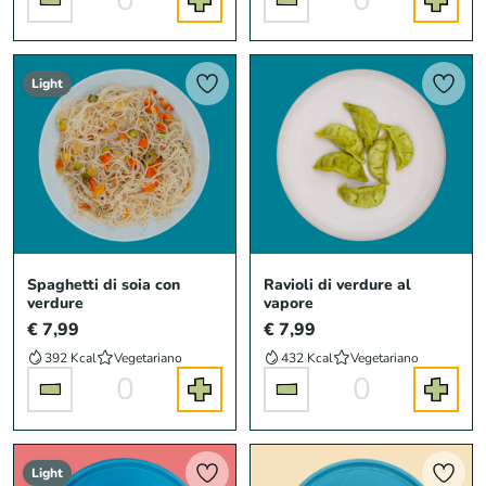
Light
Spaghetti di soia con
Ravioli di verdure al
verdure
vapore
€ 7,99
€ 7,99
392 Kcal
Vegetariano
432 Kcal
Vegetariano
0
0
Light