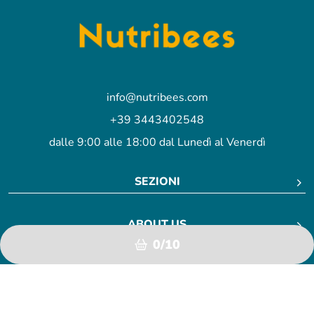
info@nutribees.com
+39 3443402548
dalle 9:00 alle 18:00 dal Lunedì al Venerdì
SEZIONI
ABOUT US
0/10
INFO
FAQ
Disclaimer
Privacy Policy
Cookie Policy