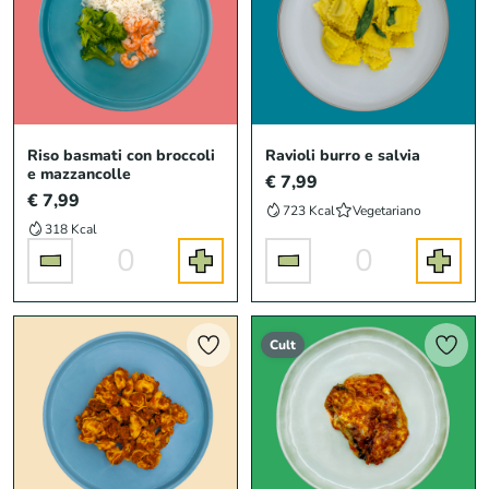
Riso basmati con broccoli
Ravioli burro e salvia
e mazzancolle
€ 7,99
€ 7,99
723 Kcal
Vegetariano
318 Kcal
0
0
Cult