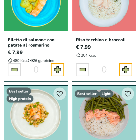
Filetto di salmone con
Riso tacchino e broccoli
patate al rosmarino
€ 7,99
€ 7,99
204 Kcal
480 Kcal
26 g
proteine
0
0
Best seller
Best seller
Light
High protein