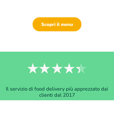
Scopri il menu
Il servizio di food delivery più apprezzato dai
clienti dal 2017