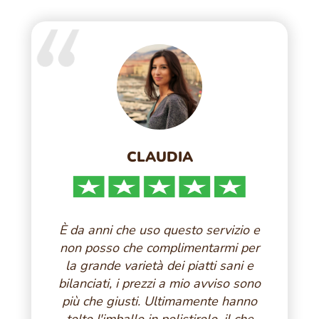
CLAUDIA
È da anni che uso questo servizio e
non posso che complimentarmi per
la grande varietà dei piatti sani e
bilanciati, i prezzi a mio avviso sono
più che giusti. Ultimamente hanno
tolto l'imballo in polistirolo, il che