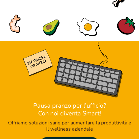
Pausa pranzo per l’ufficio?
Con noi diventa Smart!
Offriamo soluzioni sane per aumentare la produttività e
il wellness aziendale