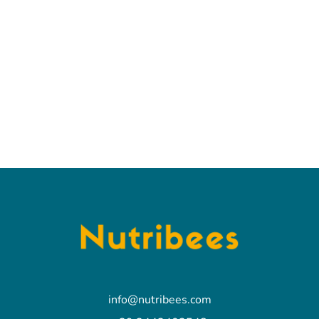
info@nutribees.com