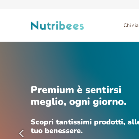
Chi si
Premium è sentirsi
meglio, ogni giorno.
Scopri tantissimi prodotti, all
tuo benessere.