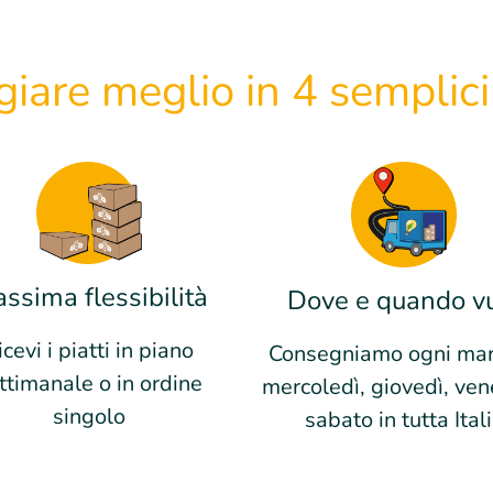
iare meglio in 4 semplici
ssima flessibilità
Dove e quando v
icevi i piatti in piano
Consegniamo ogni mar
ttimanale o in ordine
mercoledì, giovedì, ven
singolo
sabato in tutta Ital