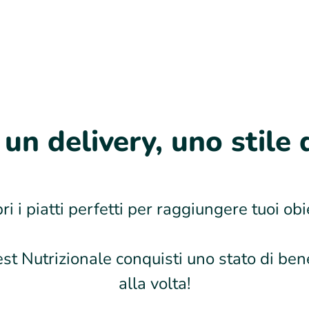
 un delivery, uno stile d
ri i piatti perfetti per raggiungere tuoi obie
est Nutrizionale conquisti uno stato di b
alla volta!