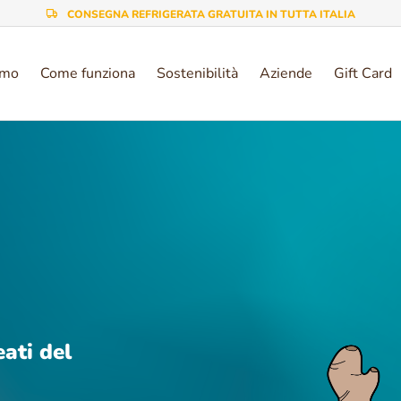
CONSEGNA REFRIGERATA GRATUITA IN TUTTA ITALIA
amo
Come funziona
Sostenibilità
Aziende
Gift Card
eati del