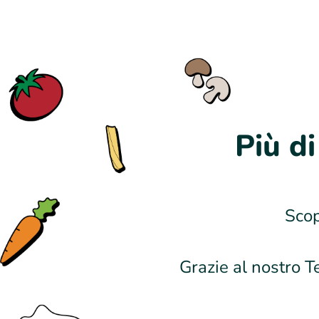
Più di
Scop
Grazie al nostro T