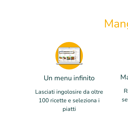
Mang
Ma
Un menu infinito
R
Lasciati ingolosire da oltre
se
100 ricette e seleziona i
piatti