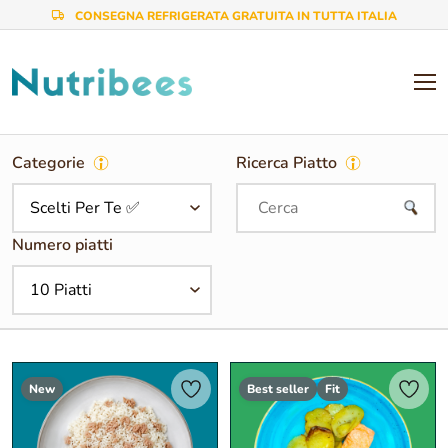
CONSEGNA REFRIGERATA GRATUITA IN TUTTA ITALIA
AREA PERSONALE
Categorie
Ricerca Piatto
Numero piatti
New
Best seller
Fit