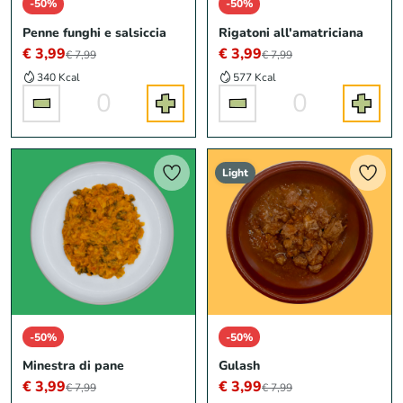
-50%
-50%
Penne funghi e salsiccia
Rigatoni all'amatriciana
€ 3,99
€ 3,99
€ 7,99
€ 7,99
340 Kcal
577 Kcal
0
0
Light
-50%
-50%
Minestra di pane
Gulash
€ 3,99
€ 3,99
€ 7,99
€ 7,99